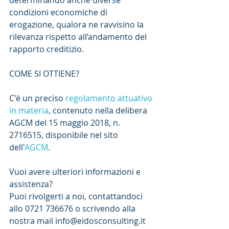
determinando anche diverse 
condizioni economiche di 
erogazione, qualora ne ravvisino la 
rilevanza rispetto all’andamento del 
rapporto creditizio.
COME SI OTTIENE?
C'è un preciso 
regolamento attuativo 
in materia
, contenuto nella delibera 
AGCM del 15 maggio 2018, n. 
2716515, disponibile nel sito 
dell'
AGCM
.
Vuoi avere ulteriori informazioni e 
assistenza?
Puoi rivolgerti a noi, contattandoci 
allo 0721 736676 o scrivendo alla 
nostra mail info@eidosconsulting.it