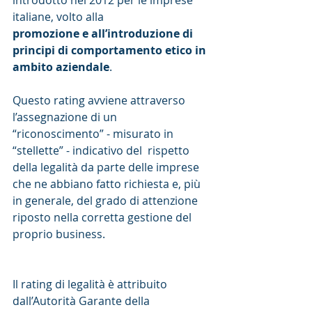
introdotto nel 2012 per le imprese 
italiane, volto alla
promozione e all’introduzione di 
principi di comportamento etico in 
ambito aziendale
.
Questo rating avviene attraverso 
l’assegnazione di un 
“riconoscimento” - misurato in 
“stellette” - indicativo del  rispetto 
della legalità da parte delle imprese 
che ne abbiano fatto richiesta e, più 
in generale, del grado di attenzione 
riposto nella corretta gestione del 
proprio business. 
Il rating di legalità è attribuito 
dall’Autorità Garante della 