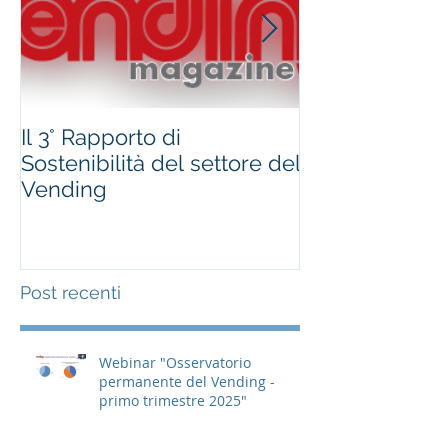
Il 3° Rapporto di
#occhioallami
Sostenibilità del settore del
Regione Marc
Vending
Post recenti
Webinar "Osservatorio
permanente del Vending -
primo trimestre 2025"