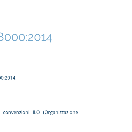
Clienti
Chi siamo
News
 8000:2014
00:2014.
e convenzioni ILO (Organizzazione