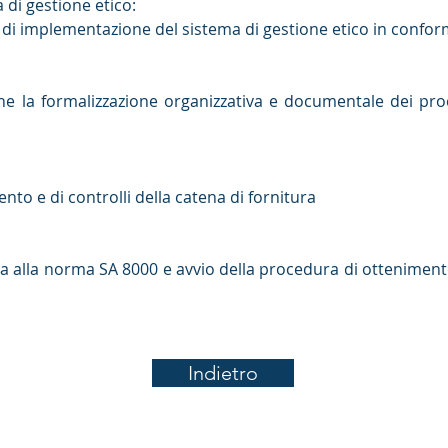
 di gestione etico:
 di implementazione del sistema di gestione etico in confor
 la formalizzazione organizzativa e documentale dei proce
to e di controlli della catena di fornitura
nda alla norma SA 8000 e avvio della procedura di ottenimento
Indietro