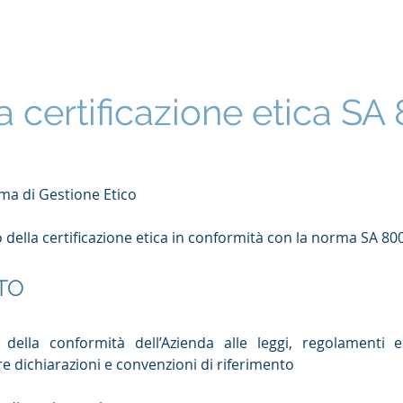
Home
Cosa facciamo
Consulenza
Formazione
a certificazione etica SA
ema di Gestione Etico
della certificazione etica in conformità con la norma SA 80
TO
e della conformità dell’Azienda alle leggi, regolamenti 
tre dichiarazioni e convenzioni di riferimento