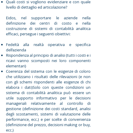
Quali costi si vogliono evidenziare e con quale
livello di dettaglio ed articolazione?
Eidos, nel supportare le aziende nella
definizione dei centri di costo e nella
costruzione di sistemi di contabilità analitica
efficaci, persegue i seguenti obiettivi:
Fedeltà alla realtà operativa e specifica
dell’azienda
Rispondenza al principio di analisi (tutti i costi e i
ricavi vanno scomposti nei loro componenti
elementari)
Coerenza del sistema con le esigenze di coloro
che utilizzano i risultati delle rilevazioni (e non
con gli schemi rispondenti alle esigenze di chi
elabora i dati)Solo con queste condizioni un
sistema di contabilità analitica può essere un
utile supporto informativo per le decisioni
manageriali relativamente al controllo di
gestione (definizione dei costi standard, analisi
degli scostamenti, sistemi di valutazione delle
performance, ecc.) e per scelte di convenienza
(definizione del prezzo, decisioni making or buy,
ecc.)