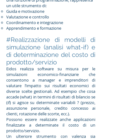
una funzione di programmazione, rappresenta
un utile strumento di:
Guida e motivazione
Valutazione e controllo
Coordinamento e integrazione
Apprendimento e formazione
#Realizzazione di modelli di
simulazione (analisi what-if) e
di determinazione del costo di
prodotto/servizio
Eidos realizza software su misura per le
simulazioni economico-finanziarie che
consentono a manager e imprenditori di
valutare l’impatto sui risultati economici di
diverse scelte gestionali. Ad esempio che cosa
accade (what) in termini di risultati di bilancio se
(if) si agisce su determinate variabili ? (prezzo,
assunzione personale, credito concesso ai
clienti, rotazione delle scorte, ecc.).
Possono essere realizzate anche applicazioni
finalizzate a determinate il costo di un
prodotto/servizio.
Un ulteriore strumento con valenza sia