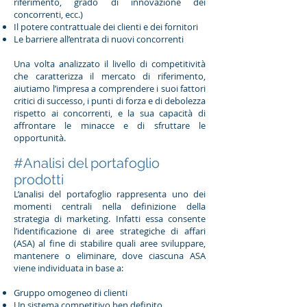
riferimento, grado di innovazione dei
concorrenti, ecc.)
Il potere contrattuale dei clienti e dei fornitori
Le barriere all’entrata di nuovi concorrenti
Una volta analizzato il livello di competitività
che caratterizza il mercato di riferimento,
aiutiamo l’impresa a comprendere i suoi fattori
critici di successo, i punti di forza e di debolezza
rispetto ai concorrenti, e la sua capacità di
affrontare le minacce e di sfruttare le
opportunità.
#Analisi del portafoglio
prodotti
L’analisi del portafoglio rappresenta uno dei
momenti centrali nella definizione della
strategia di marketing. Infatti essa consente
l’identificazione di aree strategiche di affari
(ASA) al fine di stabilire quali aree sviluppare,
mantenere o eliminare, dove ciascuna ASA
viene individuata in base a:
Gruppo omogeneo di clienti
Un sistema competitivo ben definito