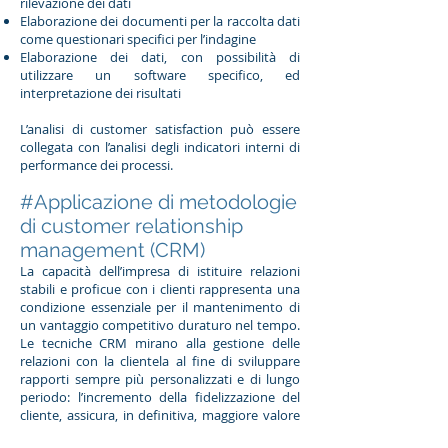
rilevazione dei dati
Elaborazione dei documenti per la raccolta dati
come questionari specifici per l’indagine
Elaborazione dei dati, con possibilità di
utilizzare un software specifico, ed
interpretazione dei risultati
L’analisi di customer satisfaction può essere
collegata con l’analisi degli indicatori interni di
performance dei processi.
#Applicazione di metodologie
di customer relationship
management (CRM)
La capacità dell’impresa di istituire relazioni
stabili e proficue con i clienti rappresenta una
condizione essenziale per il mantenimento di
un vantaggio competitivo duraturo nel tempo.
Le tecniche CRM mirano alla gestione delle
relazioni con la clientela al fine di sviluppare
rapporti sempre più personalizzati e di lungo
periodo: l’incremento della fidelizzazione del
cliente, assicura, in definitiva, maggiore valore
per l’impresa. Nell’applicazione delle