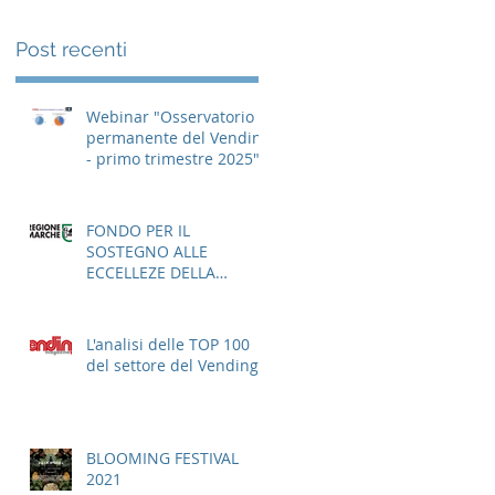
Post recenti
in
Webinar "Osservatorio
permanente del Vending
- primo trimestre 2025"
FONDO PER IL
SOSTEGNO ALLE
ECCELLEZE DELLA
GASTRONOMIA E
DELL'AGROALIMENTARE
ITALIANO
L'analisi delle TOP 100
del settore del Vending
BLOOMING FESTIVAL
2021