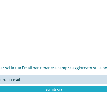
serisci la tua Email per rimanere sempre aggiornato sulle n
Iscriviti ora