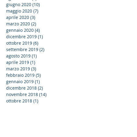
giugno 2020
(10)
10 post
maggio 2020
(7)
7 post
aprile 2020
(3)
3 post
marzo 2020
(2)
2 post
gennaio 2020
(4)
4 post
dicembre 2019
(1)
1 post
ottobre 2019
(6)
6 post
settembre 2019
(2)
2 post
agosto 2019
(1)
1 post
aprile 2019
(1)
1 post
marzo 2019
(3)
3 post
febbraio 2019
(5)
5 post
gennaio 2019
(1)
1 post
dicembre 2018
(2)
2 post
novembre 2018
(14)
14 post
ottobre 2018
(1)
1 post
settembre 2018
(4)
4 post
Cerca per tag
4.0
Alta formazione
Ancona
Anpal