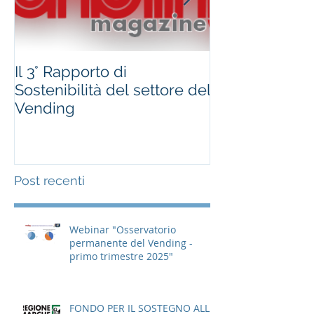
Il 3° Rapporto di
#occhioallami
Sostenibilità del settore del
Regione Marc
Vending
Post recenti
Webinar "Osservatorio
permanente del Vending -
primo trimestre 2025"
FONDO PER IL SOSTEGNO ALLE