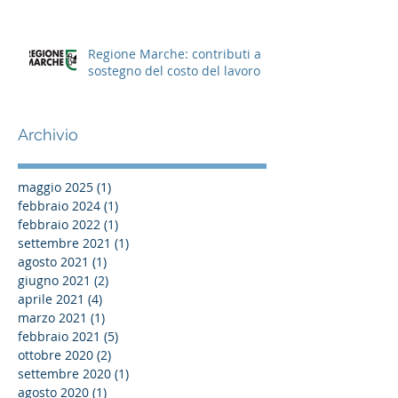
Regione Marche: contributi a
sostegno del costo del lavoro
Archivio
maggio 2025
(1)
1 post
febbraio 2024
(1)
1 post
febbraio 2022
(1)
1 post
settembre 2021
(1)
1 post
agosto 2021
(1)
1 post
giugno 2021
(2)
2 post
aprile 2021
(4)
4 post
marzo 2021
(1)
1 post
febbraio 2021
(5)
5 post
ottobre 2020
(2)
2 post
settembre 2020
(1)
1 post
agosto 2020
(1)
1 post