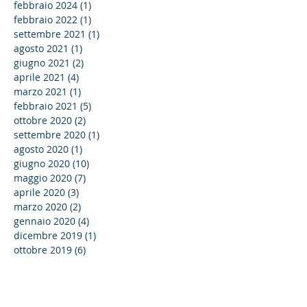
febbraio 2024
(1)
1 post
febbraio 2022
(1)
1 post
settembre 2021
(1)
1 post
agosto 2021
(1)
1 post
giugno 2021
(2)
2 post
aprile 2021
(4)
4 post
marzo 2021
(1)
1 post
febbraio 2021
(5)
5 post
ottobre 2020
(2)
2 post
settembre 2020
(1)
1 post
agosto 2020
(1)
1 post
giugno 2020
(10)
10 post
maggio 2020
(7)
7 post
aprile 2020
(3)
3 post
marzo 2020
(2)
2 post
gennaio 2020
(4)
4 post
dicembre 2019
(1)
1 post
ottobre 2019
(6)
6 post
settembre 2019
(2)
2 post
agosto 2019
(1)
1 post
aprile 2019
(1)
1 post