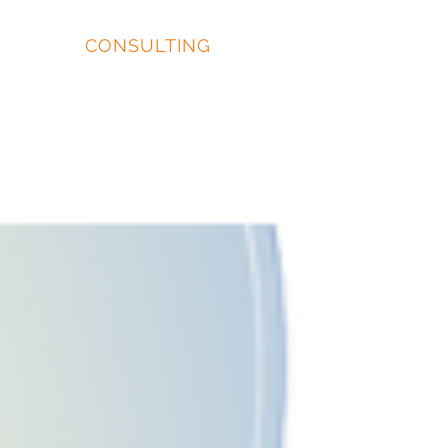
EIDOS
CONSULTING