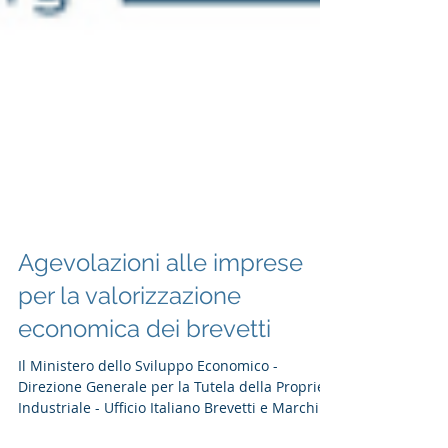
Agevolazioni alle imprese
per la valorizzazione
economica dei brevetti
Il Ministero dello Sviluppo Economico -
Direzione Generale per la Tutela della Proprietà