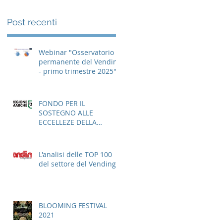
Post recenti
Webinar "Osservatorio
permanente del Vending
- primo trimestre 2025"
FONDO PER IL
SOSTEGNO ALLE
ECCELLEZE DELLA
GASTRONOMIA E
DELL'AGROALIMENTARE
ITALIANO
L'analisi delle TOP 100
del settore del Vending
BLOOMING FESTIVAL
2021