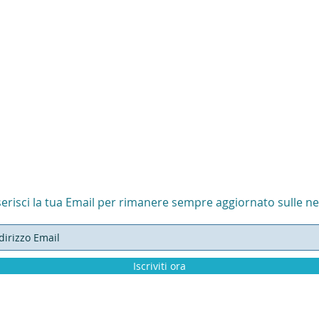
serisci la tua Email per rimanere sempre aggiornato sulle n
Iscriviti ora