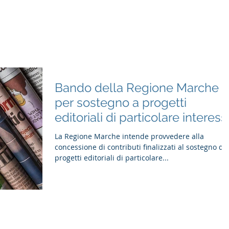
Home
Cosa facciamo
Consulenza
Formazione
Bando della Regione Marche
per sostegno a progetti
editoriali di particolare interess
La Regione Marche intende provvedere alla
concessione di contributi finalizzati al sostegno di
progetti editoriali di particolare...