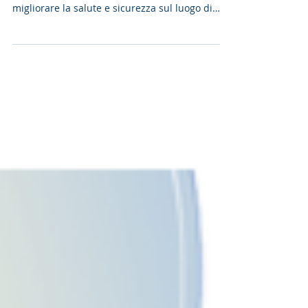
Contributi a fondo perduto per l'acquisto di
nuovi macchinari e attrezzature volti a
migliorare la salute e sicurezza sul luogo di
lavoro...