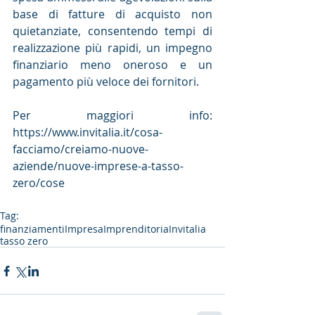
base di fatture di acquisto non 
quietanziate, consentendo tempi di 
realizzazione più rapidi, un impegno 
finanziario meno oneroso e un 
pagamento più veloce dei fornitori.
Per maggiori info: 
https://www.invitalia.it/cosa-
facciamo/creiamo-nuove-
aziende/nuove-imprese-a-tasso-
zero/cose
Tag:
finanziamenti
Impresa
Imprenditoria
Invitalia
tasso zero