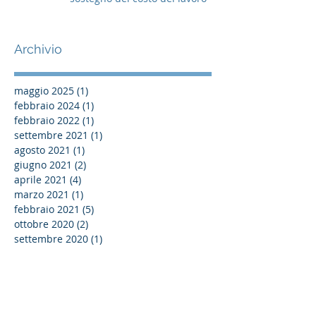
Archivio
maggio 2025
(1)
1 post
febbraio 2024
(1)
1 post
febbraio 2022
(1)
1 post
settembre 2021
(1)
1 post
agosto 2021
(1)
1 post
giugno 2021
(2)
2 post
aprile 2021
(4)
4 post
marzo 2021
(1)
1 post
febbraio 2021
(5)
5 post
ottobre 2020
(2)
2 post
settembre 2020
(1)
1 post
agosto 2020
(1)
1 post
giugno 2020
(10)
10 post
maggio 2020
(7)
7 post
aprile 2020
(3)
3 post
marzo 2020
(2)
2 post