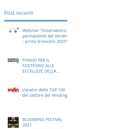
Post recenti
Webinar "Osservatorio
permanente del Vending
- primo trimestre 2025"
FONDO PER IL
SOSTEGNO ALLE
ECCELLEZE DELLA
GASTRONOMIA E
DELL'AGROALIMENTARE
ITALIANO
L'analisi delle TOP 100
del settore del Vending
BLOOMING FESTIVAL
2021