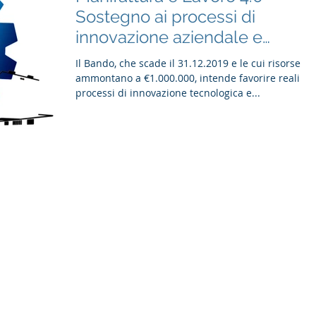
Sostegno ai processi di
innovazione aziendale e
all’utilizzo di nuove tec
Il Bando, che scade il 31.12.2019 e le cui risorse
ammontano a €1.000.000, intende favorire reali
processi di innovazione tecnologica e...