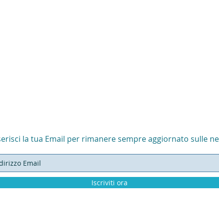
serisci la tua Email per rimanere sempre aggiornato sulle n
Iscriviti ora