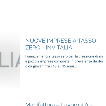
Home
Cosa facciamo
Consulenza
Formazione
NUOVE IMPRESE A TASSO
ZERO - INVITALIA
Finanziamenti a tasso zero per la creazione di mic
e piccole imprese composte in prevalenza da don
o da giovani tra i 18 e i 35 anni...
Manifattura e Lavoro 4.0 –