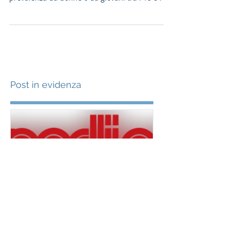
Finanziamenti a tasso zero per la creazione di
micro e piccole imprese composte in
prevalenza da donne o da giovani tra i 18 e i 35
anni...
Post in evidenza