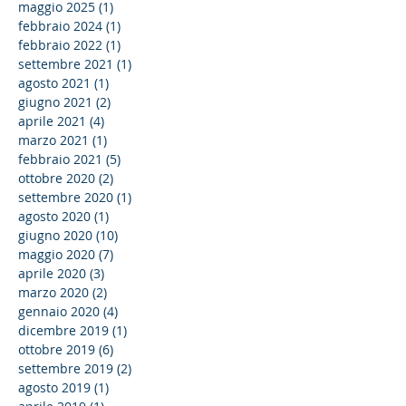
maggio 2025
(1)
1 post
febbraio 2024
(1)
1 post
febbraio 2022
(1)
1 post
settembre 2021
(1)
1 post
agosto 2021
(1)
1 post
giugno 2021
(2)
2 post
aprile 2021
(4)
4 post
marzo 2021
(1)
1 post
febbraio 2021
(5)
5 post
ottobre 2020
(2)
2 post
settembre 2020
(1)
1 post
agosto 2020
(1)
1 post
giugno 2020
(10)
10 post
maggio 2020
(7)
7 post
aprile 2020
(3)
3 post
marzo 2020
(2)
2 post
gennaio 2020
(4)
4 post
dicembre 2019
(1)
1 post
ottobre 2019
(6)
6 post
settembre 2019
(2)
2 post
agosto 2019
(1)
1 post