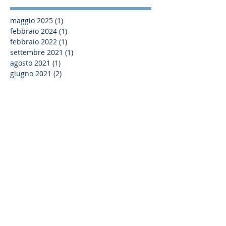
maggio 2025
(1)
1 post
febbraio 2024
(1)
1 post
febbraio 2022
(1)
1 post
settembre 2021
(1)
1 post
agosto 2021
(1)
1 post
giugno 2021
(2)
2 post
aprile 2021
(4)
4 post
marzo 2021
(1)
1 post
febbraio 2021
(5)
5 post
ottobre 2020
(2)
2 post
settembre 2020
(1)
1 post
agosto 2020
(1)
1 post
giugno 2020
(10)
10 post
maggio 2020
(7)
7 post
aprile 2020
(3)
3 post
marzo 2020
(2)
2 post
gennaio 2020
(4)
4 post
dicembre 2019
(1)
1 post
ottobre 2019
(6)
6 post
settembre 2019
(2)
2 post