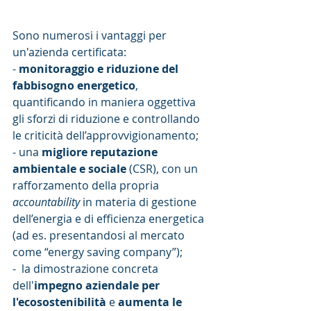
Sono numerosi i vantaggi per 
un'azienda certificata:
- 
monitoraggio e riduzione del 
fabbisogno energetico
, 
quantificando in maniera oggettiva 
gli sforzi di riduzione e controllando 
le criticità dell’approvvigionamento;
- una 
migliore reputazione 
ambientale e sociale
 (CSR), con un 
rafforzamento della propria 
accountability
 in materia di gestione 
dell’energia e di efficienza energetica 
(ad es. presentandosi al mercato 
come “energy saving company”);
-  la dimostrazione concreta 
dell'
impegno aziendale per 
l'ecosostenibilità
 e 
aumenta le 