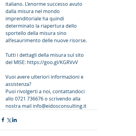
italiano. L’enorme successo avuto 
dalla misura nel mondo 
imprenditoriale ha quindi 
determinato la riapertura dello 
sportello della misura sino 
all’esaurimento delle nuove risorse.
Tutti i dettagli della misura sul sito 
del MISE: https://goo.gl/KGRVvV
Vuoi avere ulteriori informazioni e 
assistenza?
Puoi rivolgerti a noi, contattandoci 
allo 0721 736676 o scrivendo alla 
nostra mail info@eidosconsulting.it