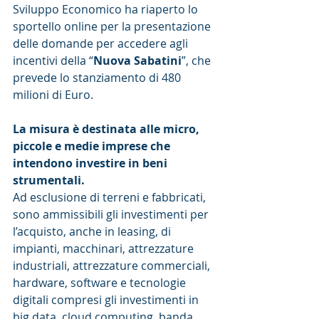
Sviluppo Economico ha riaperto lo 
sportello online per la presentazione 
delle domande per accedere agli 
incentivi della “
Nuova Sabatini
”, che 
prevede lo stanziamento di 480 
milioni di Euro.
La misura è destinata alle micro, 
piccole e medie imprese che 
intendono investire in beni 
strumentali. 
Ad esclusione di terreni e fabbricati, 
sono ammissibili gli investimenti per 
l’acquisto, anche in leasing, di 
impianti, macchinari, attrezzature 
industriali, attrezzature commerciali, 
hardware, software e tecnologie 
digitali compresi gli investimenti in 
big data, cloud computing, banda 