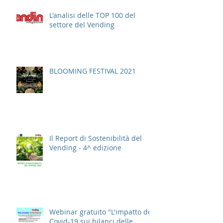
L'analisi delle TOP 100 del
settore del Vending
BLOOMING FESTIVAL 2021
Il Report di Sostenibilità del
Vending - 4^ edizione
Webinar gratuito "L'impatto del
Covid-19 sui bilanci delle