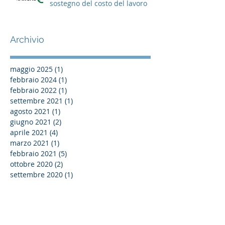
sostegno del costo del lavoro
Archivio
maggio 2025
(1)
1 post
febbraio 2024
(1)
1 post
febbraio 2022
(1)
1 post
settembre 2021
(1)
1 post
agosto 2021
(1)
1 post
giugno 2021
(2)
2 post
aprile 2021
(4)
4 post
marzo 2021
(1)
1 post
febbraio 2021
(5)
5 post
ottobre 2020
(2)
2 post
settembre 2020
(1)
1 post
agosto 2020
(1)
1 post
giugno 2020
(10)
10 post
maggio 2020
(7)
7 post
aprile 2020
(3)
3 post