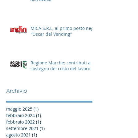
MICA S.R.L. al primo posto negli
"Oscar del Vending"
Regione Marche: contributi a
sostegno del costo del lavoro
Archivio
maggio 2025
(1)
1 post
febbraio 2024
(1)
1 post
febbraio 2022
(1)
1 post
settembre 2021
(1)
1 post
agosto 2021
(1)
1 post