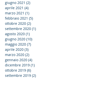
giugno 2021
(2)
2 post
aprile 2021
(4)
4 post
marzo 2021
(1)
1 post
febbraio 2021
(5)
5 post
ottobre 2020
(2)
2 post
settembre 2020
(1)
1 post
agosto 2020
(1)
1 post
giugno 2020
(10)
10 post
maggio 2020
(7)
7 post
aprile 2020
(3)
3 post
marzo 2020
(2)
2 post
gennaio 2020
(4)
4 post
dicembre 2019
(1)
1 post
ottobre 2019
(6)
6 post
settembre 2019
(2)
2 post
agosto 2019
(1)
1 post
aprile 2019
(1)
1 post
marzo 2019
(3)
3 post
febbraio 2019
(5)
5 post
gennaio 2019
(1)
1 post
dicembre 2018
(2)
2 post