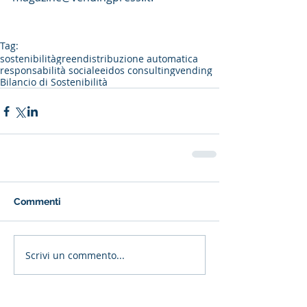
Tag:
sostenibilità
green
distribuzione automatica
responsabilità sociale
eidos consulting
vending
Bilancio di Sostenibilità
Commenti
Scrivi un commento...