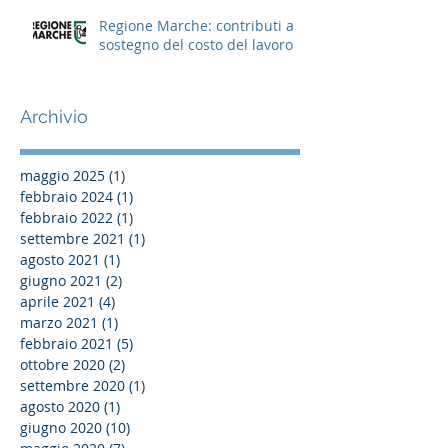
Regione Marche: contributi a
sostegno del costo del lavoro
Archivio
maggio 2025
(1)
1 post
febbraio 2024
(1)
1 post
febbraio 2022
(1)
1 post
settembre 2021
(1)
1 post
agosto 2021
(1)
1 post
giugno 2021
(2)
2 post
aprile 2021
(4)
4 post
marzo 2021
(1)
1 post
febbraio 2021
(5)
5 post
ottobre 2020
(2)
2 post
settembre 2020
(1)
1 post
agosto 2020
(1)
1 post
giugno 2020
(10)
10 post