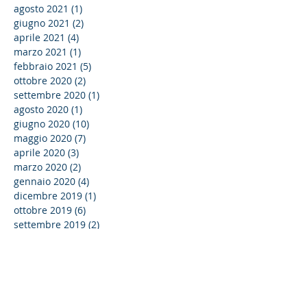
agosto 2021
(1)
1 post
giugno 2021
(2)
2 post
aprile 2021
(4)
4 post
marzo 2021
(1)
1 post
febbraio 2021
(5)
5 post
ottobre 2020
(2)
2 post
settembre 2020
(1)
1 post
agosto 2020
(1)
1 post
giugno 2020
(10)
10 post
maggio 2020
(7)
7 post
aprile 2020
(3)
3 post
marzo 2020
(2)
2 post
gennaio 2020
(4)
4 post
dicembre 2019
(1)
1 post
ottobre 2019
(6)
6 post
settembre 2019
(2)
2 post
agosto 2019
(1)
1 post
aprile 2019
(1)
1 post
marzo 2019
(3)
3 post
febbraio 2019
(5)
5 post
gennaio 2019
(1)
1 post