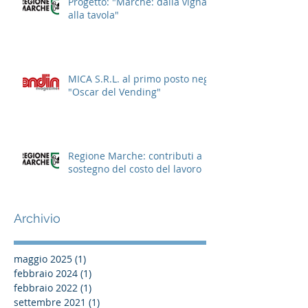
Progetto: "Marche: dalla vigna
alla tavola"
MICA S.R.L. al primo posto negli
"Oscar del Vending"
Regione Marche: contributi a
sostegno del costo del lavoro
Archivio
maggio 2025
(1)
1 post
febbraio 2024
(1)
1 post
febbraio 2022
(1)
1 post
settembre 2021
(1)
1 post