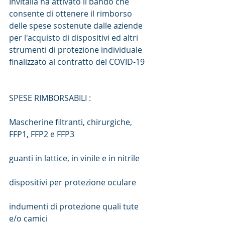
Invitalia ha attivato il bando che 
consente di ottenere il rimborso 
delle spese sostenute dalle aziende 
per l'acquisto di dispositivi ed altri 
strumenti di protezione individuale 
finalizzato al contratto del COVID-19
SPESE RIMBORSABILI :
Mascherine filtranti, chirurgiche, 
FFP1, FFP2 e FFP3
guanti in lattice, in vinile e in nitrile
dispositivi per protezione oculare
indumenti di protezione quali tute 
e/o camici