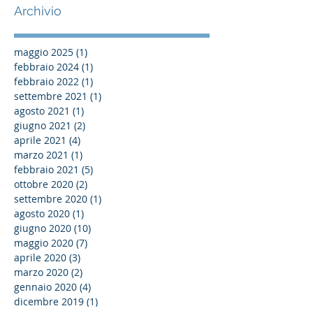
Archivio
maggio 2025
(1)
1 post
febbraio 2024
(1)
1 post
febbraio 2022
(1)
1 post
settembre 2021
(1)
1 post
agosto 2021
(1)
1 post
giugno 2021
(2)
2 post
aprile 2021
(4)
4 post
marzo 2021
(1)
1 post
febbraio 2021
(5)
5 post
ottobre 2020
(2)
2 post
settembre 2020
(1)
1 post
agosto 2020
(1)
1 post
giugno 2020
(10)
10 post
maggio 2020
(7)
7 post
aprile 2020
(3)
3 post
marzo 2020
(2)
2 post
gennaio 2020
(4)
4 post
dicembre 2019
(1)
1 post