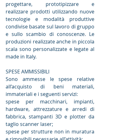
progettare, prototipizzare e 
realizzare prodotti utilizzando nuove 
tecnologie e modalità produttive 
condivise basate sul lavoro di gruppo 
e sullo scambio di conoscenze. Le 
produzioni realizzate anche in piccola 
scala sono personalizzate e legate al 
made in Italy.
SPESE AMMISSIBILI
Sono ammesse le spese relative 
all’acquisto di beni materiali, 
immateriali e i seguenti servizi:
spese per macchinari, impianti, 
hardware, attrezzature e arredi di 
fabbrica, stampanti 3D e plotter da 
taglio scanner laser;
spese per strutture non in muratura 
e rimovibili necessarie all’attività;