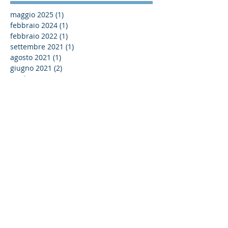
maggio 2025
(1)
1 post
febbraio 2024
(1)
1 post
febbraio 2022
(1)
1 post
settembre 2021
(1)
1 post
agosto 2021
(1)
1 post
giugno 2021
(2)
2 post
aprile 2021
(4)
4 post
marzo 2021
(1)
1 post
febbraio 2021
(5)
5 post
ottobre 2020
(2)
2 post
settembre 2020
(1)
1 post
agosto 2020
(1)
1 post
giugno 2020
(10)
10 post
maggio 2020
(7)
7 post
aprile 2020
(3)
3 post
marzo 2020
(2)
2 post
gennaio 2020
(4)
4 post
dicembre 2019
(1)
1 post
ottobre 2019
(6)
6 post
settembre 2019
(2)
2 post