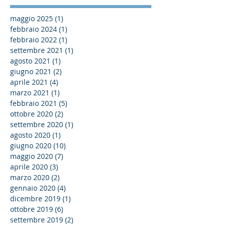
maggio 2025
(1)
1 post
febbraio 2024
(1)
1 post
febbraio 2022
(1)
1 post
settembre 2021
(1)
1 post
agosto 2021
(1)
1 post
giugno 2021
(2)
2 post
aprile 2021
(4)
4 post
marzo 2021
(1)
1 post
febbraio 2021
(5)
5 post
ottobre 2020
(2)
2 post
settembre 2020
(1)
1 post
agosto 2020
(1)
1 post
giugno 2020
(10)
10 post
maggio 2020
(7)
7 post
aprile 2020
(3)
3 post
marzo 2020
(2)
2 post
gennaio 2020
(4)
4 post
dicembre 2019
(1)
1 post
ottobre 2019
(6)
6 post
settembre 2019
(2)
2 post