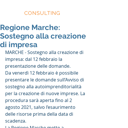
EIDOS
CONSULTING
Regione Marche:
Sostegno alla creazione
di impresa
MARCHE - Sostegno alla creazione di 
impresa: dal 12 febbraio la 
presentazione delle domande.
Da venerdì 12 febbraio è possibile 
presentare le domande sull’Avviso di 
sostegno alla autoimprenditorialità 
per la creazione di nuove imprese. La 
procedura sarà aperta fino al 2 
agosto 2021, salvo l’esaurimento 
delle risorse prima della data di 
scadenza.
La Regione Marche mette a 