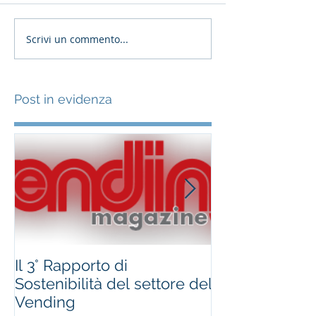
Scrivi un commento...
Post in evidenza
Il 3° Rapporto di
#occhioallami
Sostenibilità del settore del
Regione Marc
Vending